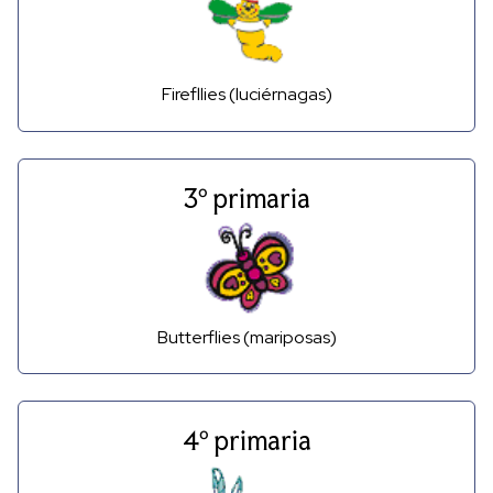
Firefllies (luciérnagas)
3º primaria
Butterflies (mariposas)
4º primaria