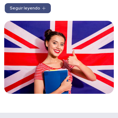
Las
clases de inglés
se imparten en grupos homogéneos
Seguir leyendo
y reducidos. Gracias a ello podemos garantizar la calidad
de nuestra enseñanza y certificar que nuestro alumnado
comprende a la perfección la materia que impartimos.