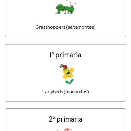
Grasshoppers (saltamontes)
1º primaria
Ladybirds (mariquitas)
2º primaria