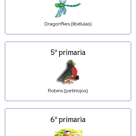
Dragonflies (libélulas)
5º primaria
Robins (petirrojos)
6º primaria