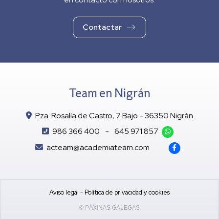
Contactar
Team en Nigrán
Pza. Rosalía de Castro, 7 Bajo - 36350 Nigrán
986 366 400
-
645 971 857
acteam@academiateam.com
Aviso legal
-
Política de privacidad y cookies
© PÁXINAS GALEGAS