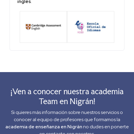
inglés
.
¡Ven a conocer nuestra academia
Team en Nigrán!
Si quieres más información sobre nuestros servicios o
conocer al equipo de profesores que formamos la
academia de enseñanza en Nigrán
no dudes en ponerte
en contacto con nosotros.