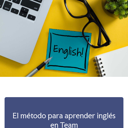
El método para aprender inglés
en Team