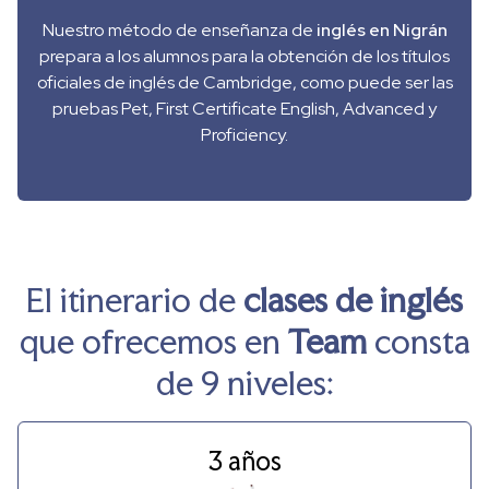
Nuestro método de enseñanza de
inglés en Nigrán
prepara a los alumnos para la obtención de los títulos
oficiales de inglés de Cambridge, como puede ser las
pruebas Pet, First Certificate English, Advanced y
Proficiency.
El itinerario de
clases de inglés
que ofrecemos en
Team
consta
de 9 niveles:
3 años