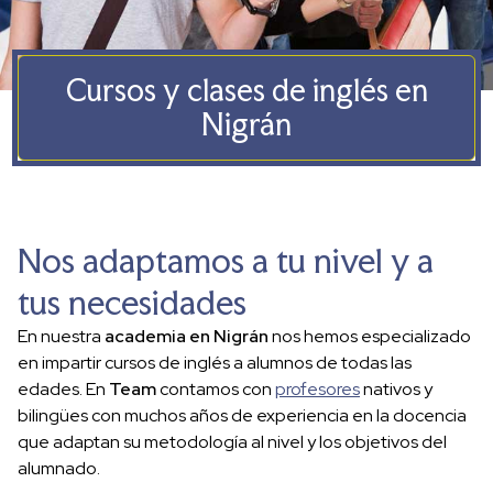
986 366 400
Whatsapp
Facebook
Cursos y clases de inglés en
Nigrán
Nos adaptamos a tu nivel y a
tus necesidades
En nuestra
academia en Nigrán
nos hemos especializado
en impartir cursos de inglés a alumnos de todas las
edades. En
Team
contamos con
profesores
nativos y
bilingües con muchos años de experiencia en la docencia
que adaptan su metodología al nivel y los objetivos del
alumnado.