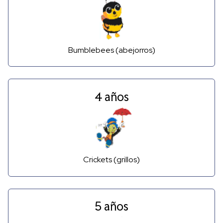
Bumblebees (abejorros)
4 años
Crickets (grillos)
5 años